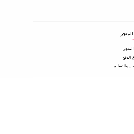
المتجر
لمتجر
الدفع
ن والتسليم