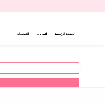
الصفحة الرئيسية
اتصل بنا
التصنيفات